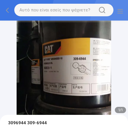
1
/
1
3096944 309-6944