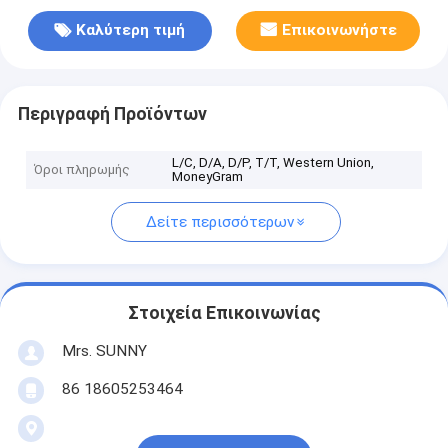
Καλύτερη τιμή
Επικοινωνήστε
Περιγραφή Προϊόντων
L/C, D/A, D/P, T/T, Western Union,
Όροι πληρωμής
MoneyGram
Δείτε περισσότερων
Στοιχεία Επικοινωνίας
Mrs. SUNNY
86 18605253464