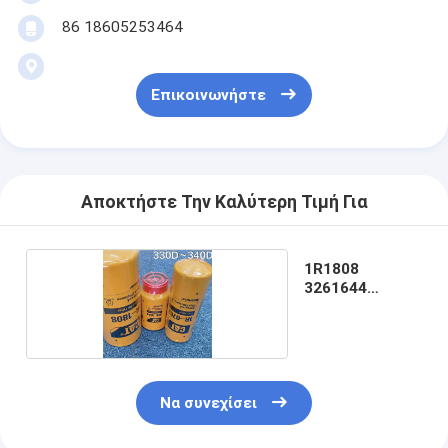
86 18605253464
Επικοινωνήστε
Αποκτήστε Την Καλύτερη Τιμή Για
1R1808
3261644
1R0762
Να συνεχίσει