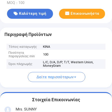
MOQ：100
Καλύτερη τιμή
Επικοινωνήστε
Περιγραφή Προϊόντων
Τόπος καταγωγής
ΚΙΝΑ
Ποσότητα
100
παραγγελίας min
L/C, D/A, D/P, T/T, Western Union,
Όροι πληρωμής
MoneyGram
Δείτε περισσότερων
Στοιχεία Επικοινωνίας
Mrs. SUNNY