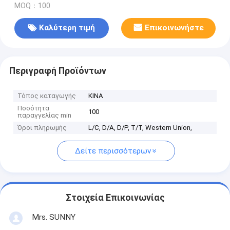
MOQ：100
Καλύτερη τιμή
Επικοινωνήστε
Περιγραφή Προϊόντων
Τόπος καταγωγής
ΚΙΝΑ
Ποσότητα
100
παραγγελίας min
Όροι πληρωμής
L/C, D/A, D/P, T/T, Western Union,
Δείτε περισσότερων
Στοιχεία Επικοινωνίας
Mrs. SUNNY