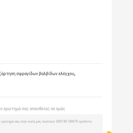
,
ξάρτηση σφραγίδων βαλβίδων ελέγχου
το ερώτημά σας απευθείας σε εμάς