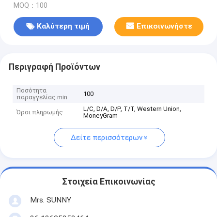
MOQ：100
Καλύτερη τιμή
Επικοινωνήστε
Περιγραφή Προϊόντων
Ποσότητα
100
παραγγελίας min
L/C, D/A, D/P, T/T, Western Union,
Όροι πληρωμής
MoneyGram
Δείτε περισσότερων
Στοιχεία Επικοινωνίας
Mrs. SUNNY