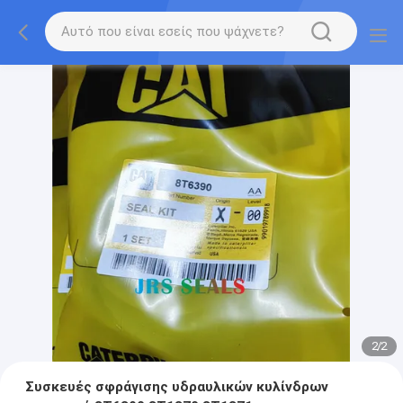
2
/
2
Συσκευές σφράγισης υδραυλικών κυλίνδρων