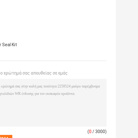
 Seal Kit
το ερώτημά σας απευθείας σε εμάς
(
0
/ 3000)