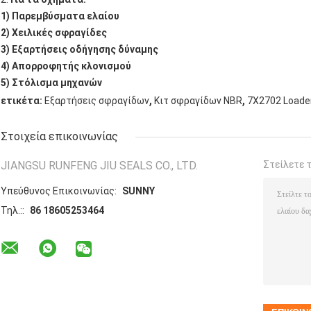
1) Παρεμβύσματα ελαίου
2) Χειλικές σφραγίδες
3) Εξαρτήσεις οδήγησης δύναμης
4) Απορροφητής κλονισμού
5) Στόλισμα μηχανών
,
,
ετικέτα:
Εξαρτήσεις σφραγίδων
Κιτ σφραγίδων NBR
7X2702 Loader
Στοιχεία επικοινωνίας
JIANGSU RUNFENG JIU SEALS CO., LTD.
Στείλετε 
Υπεύθυνος Επικοινωνίας:
SUNNY
Τηλ.::
86 18605253464