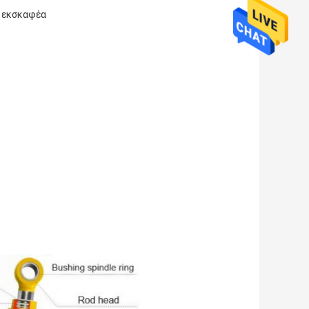
ν εκσκαφέα