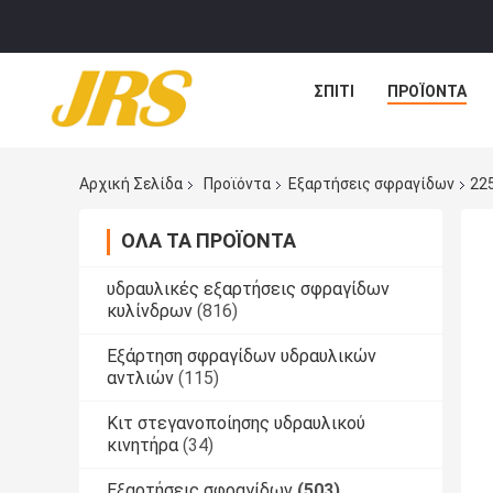
ΣΠΊΤΙ
ΠΡΟΪΌΝΤΑ
Αρχική Σελίδα
Προϊόντα
Εξαρτήσεις σφραγίδων
22
ΌΛΑ ΤΑ ΠΡΟΪΌΝΤΑ
υδραυλικές εξαρτήσεις σφραγίδων
κυλίνδρων
(816)
Εξάρτηση σφραγίδων υδραυλικών
αντλιών
(115)
Κιτ στεγανοποίησης υδραυλικού
κινητήρα
(34)
Εξαρτήσεις σφραγίδων
(503)