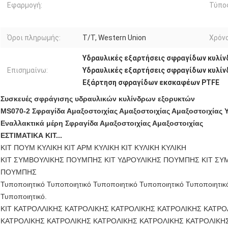
Εφαρμογή:
Τύπο
Όροι πληρωμής:
T/T, Western Union
Χρόν
Υδραυλικές εξαρτήσεις σφραγίδων κυλί
Επισημαίνω:
Υδραυλικές εξαρτήσεις σφραγίδων κυλί
Εξάρτηση σφραγίδων εκσκαφέων PTFE
Συσκευές σφράγισης υδραυλικών κυλίνδρων εξορυκτών
MS070-2 Σφραγίδα Αμαξοστοιχίας Αμαξοστοιχίας Αμαξοστοιχίας 
Εναλλακτικά μέρη Σφραγίδα Αμαξοστοιχίας Αμαξοστοιχίας
ΕΣΤΙΜΑΤΙΚΑ ΚΙΤ...
ΚΙΤ ΠΟΥΜ ΚΥΛΙΚΗ ΚΙΤ ΑΡΜ ΚΥΛΙΚΗ ΚΙΤ ΚΥΛΙΚΗ ΚΥΛΙΚΗ
ΚΙΤ ΣΥΜΒΟΥΛΙΚΗΣ ΠΟΥΜΠΗΣ ΚΙΤ ΥΔΡΟΥΛΙΚΗΣ ΠΟΥΜΠΗΣ ΚΙΤ ΣΥ
ΠΟΥΜΠΗΣ
Τυποποιητικό Τυποποιητικό Τυποποιητικό Τυποποιητικό Τυποποιητικ
Τυποποιητικό.
ΚΙΤ ΚΑΤΡΟΛΛΙΚΗΣ ΚΑΤΡΟΛΙΚΗΣ ΚΑΤΡΟΛΙΚΗΣ ΚΑΤΡΟΛΙΚΗΣ ΚΑΤΡΟ
ΚΑΤΡΟΛΙΚΗΣ ΚΑΤΡΟΛΙΚΗΣ ΚΑΤΡΟΛΙΚΗΣ ΚΑΤΡΟΛΙΚΗΣ ΚΑΤΡΟΛΙΚΗΣ