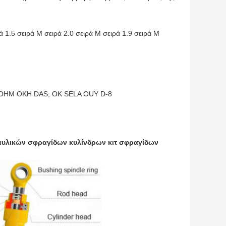
ά 1.5 σειρά M σειρά 2.0 σειρά M σειρά 1.9 σειρά M
OHM OKH DAS, OK SELA OUY D-8
αυλικών σφραγίδων κυλίνδρων κιτ σφραγίδων