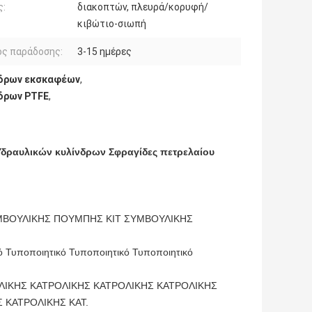
ς:
διακοπτών, πλευρά/κορυφή/
κιβώτιο-σιωπή
ος παράδοσης:
3-15 ημέρες
νδρων εκσκαφέων
,
νδρων PTFE
,
Υδραυλικών κυλίνδρων Σφραγίδες πετρελαίου
ΜΒΟΥΛΙΚΗΣ ΠΟΥΜΠΗΣ ΚΙΤ ΣΥΜΒΟΥΛΙΚΗΣ
ό Τυποποιητικό Τυποποιητικό Τυποποιητικό
ΛΙΚΗΣ ΚΑΤΡΟΛΙΚΗΣ ΚΑΤΡΟΛΙΚΗΣ ΚΑΤΡΟΛΙΚΗΣ
 ΚΑΤΡΟΛΙΚΗΣ ΚΑΤ.