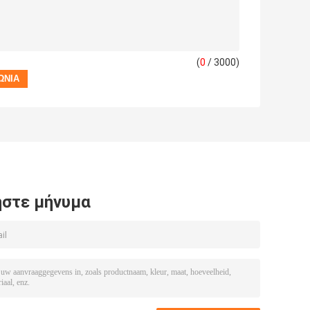
(
0
/ 3000)
στε μήνυμα