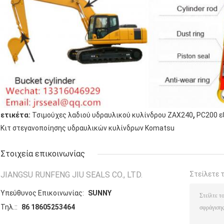
,
ετικέτα:
Τσιμούχες λαδιού υδραυλικού κυλίνδρου ZAX240
PC200 ε
Κιτ στεγανοποίησης υδραυλικών κυλίνδρων Komatsu
Στοιχεία επικοινωνίας
JIANGSU RUNFENG JIU SEALS CO., LTD.
Στείλετε 
Υπεύθυνος Επικοινωνίας:
SUNNY
Τηλ.::
86 18605253464