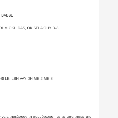
D BABSL
OHM OKH DAS, OK SELA OUY D-8
SI LBI LBH VAY DH ME-2 ME-8
ν να επηρεάσουν τη συμμόρφωση με τις απαιτήσεις της