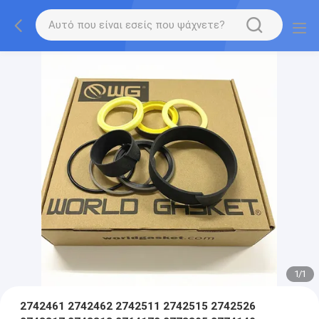
1
/
1
2742461 2742462 2742511 2742515 2742526