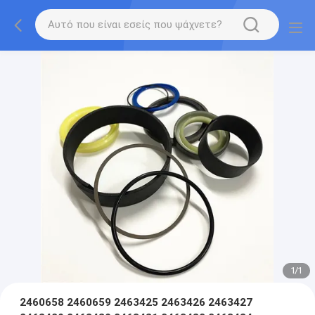
1
/
1
2460658 2460659 2463425 2463426 2463427