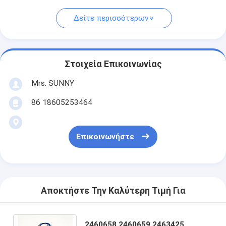
Δείτε περισσότερων
Στοιχεία Επικοινωνίας
Mrs. SUNNY
86 18605253464
Επικοινωνήστε
Αποκτήστε Την Καλύτερη Τιμή Για
2460658 2460659 2463425