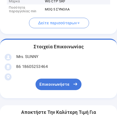
Μάρκα
WG CTP SKF
Ποσότητα
MOQ 5 ΣΎΝΟΛΑ
παραγγελίας min
Δείτε περισσότερων
Στοιχεία Επικοινωνίας
Mrs. SUNNY
86 18605253464
Επικοινωνήστε
Αποκτήστε Την Καλύτερη Τιμή Για