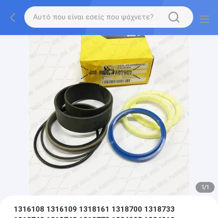
1
/
1
1316108 1316109 1318161 1318700 1318733