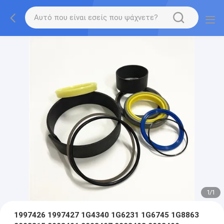
1
/
1
1997426 1997427 1G4340 1G6231 1G6745 1G8863