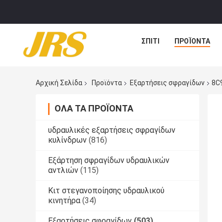
ΣΠΊΤΙ
ΠΡΟΪΌΝΤΑ
Αρχική Σελίδα
Προϊόντα
Εξαρτήσεις σφραγίδων
8C
ΌΛΑ ΤΑ ΠΡΟΪΌΝΤΑ
υδραυλικές εξαρτήσεις σφραγίδων
κυλίνδρων
(816)
Εξάρτηση σφραγίδων υδραυλικών
αντλιών
(115)
Κιτ στεγανοποίησης υδραυλικού
κινητήρα
(34)
Εξαρτήσεις σφραγίδων
(503)