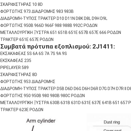
ΣΚΑΡΙΦΙΣΤΗΡΑΣ 10 8D
ΦΟΡΤΩΤΗΣ 973 ΔΙΑΔΡΟΜΗΣ 983 983B
ΔΙΑΔΡΟΜΉ-ΤΥΠΟΣ ΤΡΑΚΤΕΡ D10 D11N D8K D8L D9H D9L
ΦΟΡΤΩΤΗΣ 950B 966D 966F 988 988B 992C ΡΟΔΩΝ
ΜΕΤΑΛΛΟΥΡΓΙΚΗ ΞΎΣΤΡΑ 651 651B 651E 657B 657E 666 ΡΟΔΩΝ
ΤΡΑΚΤΕΡ 651E 657E ΡΟΔΩΝ
Συμβατά πρότυπα εξοπλισμού: 2J1411:
ΕΚΣΑΚΑΦΕΑΣ 5S 6A 6S 7A 7S 9A 9S
ΕΚΣΚΑΦΕΑΣ 235
PIPELAYER 589
ΣΚΑΡΙΦΙΣΤΗΡΑΣ 8D
ΦΟΡΤΩΤΗΣ 953 ΔΙΑΔΡΟΜΗΣ
ΔΙΑΔΡΟΜΉ-ΤΥΠΟΣ ΤΡΑΚΤΕΡ D5B D6D D6G D6H D6R D7G D7H D7R ΙΙ D8
ΦΟΡΤΩΤΗΣ 950 950B 980 980B 980C ΡΟΔΩΝ
ΜΕΤΑΛΛΟΥΡΓΙΚΗ ΞΎΣΤΡΑ 630B 631B 631D 631E 637E 641B 651 657
ΤΡΑΚΤΕΡ 623E ΡΟΔΩΝ