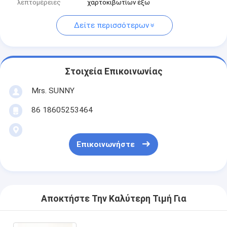
λεπτομέρειες
χαρτοκιβωτίων έξω
Δείτε περισσότερων
Στοιχεία Επικοινωνίας
Mrs. SUNNY
86 18605253464
Επικοινωνήστε
Αποκτήστε Την Καλύτερη Τιμή Για