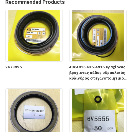
Recommended Products
2478996.
4364915 436-4915 Βραχίονας
βραχίονας κάδος υδραυλικός
κύλινδρος στεγανοποιητικός
εκσκαφέας